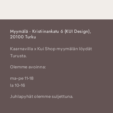
Myymälä - Kristiinankatu 6 (KUI Design),
20100 Turku
Kaarnavilla x Kui Shop myymälän löydät
Turusta.
Olemme avoinna:
ma-pe 11-18
la 10-16
Juhlapyhät olemme suljettuna.