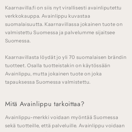
Kaarnavilla.fi on siis nyt virallisesti avainliputettu
verkkokauppa. Avainlippu kuvastaa
suomalaisuutta. Kaarnavillassa jokainen tuote on
valmistettu Suomessa ja palvelumme sijaitsee
Suomessa.
Kaarnavillasta löydät jo yli 70 suomalaisen brändin
tuotteet. Osalla tuotteistakin on käytössään
Avainlippu, mutta jokainen tuote on joka
tapauksessa Suomessa valmistettu.
Mitä Avainlippu tarkoittaa?
Avainlippu-merkki voidaan myöntää Suomessa
sekä tuotteille, että palveluille. Avainlippu voidaan