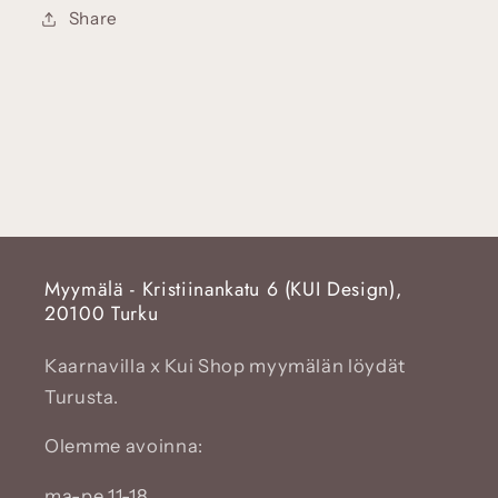
Share
Myymälä - Kristiinankatu 6 (KUI Design),
20100 Turku
Kaarnavilla x Kui Shop myymälän löydät
Turusta.
Olemme avoinna:
ma-pe 11-18