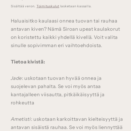
Sisältää veron.
Toimituskulut
lasketaan kassalla.
Haluaisitko kaulaasi onnea tuovan tai rauhaa
antavan kiven? Nämä Siroan upeat kaulakorut
on koristettu kaikki yhdellä kivellä. Voit valita
sinulle sopivimman eri vaihtoehdoista.
Tietoa kivistä:
Jade
: uskotaan tuovan hyvää onnea ja
suojelevan pahalta. Se voi myös antaa
kantajalleen viisautta, pitkäikäisyyttä ja
rohkeutta
Ametisti
: uskotaan karkoittavan kielteisyyttä ja
antavan sisäistä rauhaa. Se voi myös liennyttää