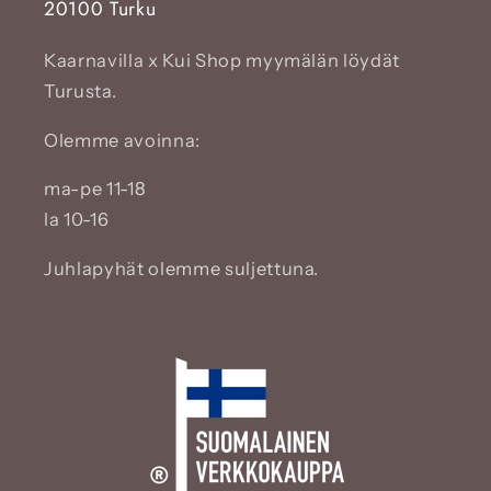
20100 Turku
Kaarnavilla x Kui Shop myymälän löydät
Turusta.
Olemme avoinna:
ma-pe 11-18
la 10-16
Juhlapyhät olemme suljettuna.