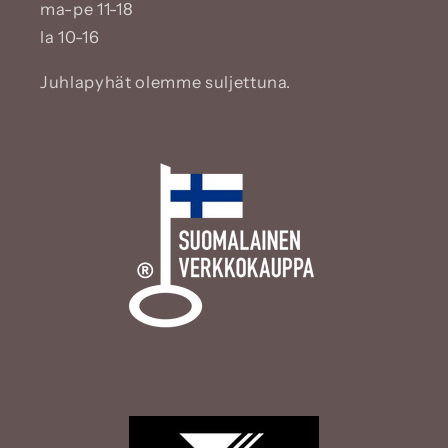
ma-pe 11-18
la 10-16
Juhlapyhät olemme suljettuna.