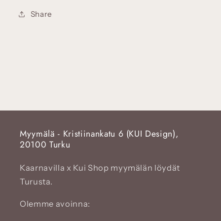
Share
Myymälä - Kristiinankatu 6 (KUI Design),
20100 Turku
Kaarnavilla x Kui Shop myymälän löydät
Turusta.
Olemme avoinna: