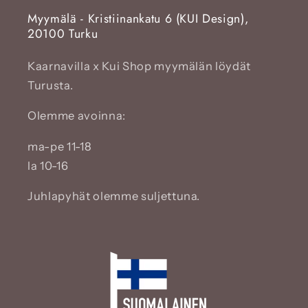
Myymälä - Kristiinankatu 6 (KUI Design),
20100 Turku
Kaarnavilla x Kui Shop myymälän löydät
Turusta.
Olemme avoinna:
ma-pe 11-18
la 10-16
Juhlapyhät olemme suljettuna.