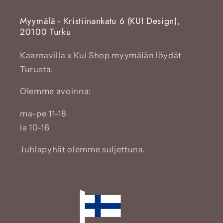
Myymälä - Kristiinankatu 6 (KUI Design),
20100 Turku
Kaarnavilla x Kui Shop myymälän löydät
Turusta.
Olemme avoinna:
ma-pe 11-18
la 10-16
Juhlapyhät olemme suljettuna.