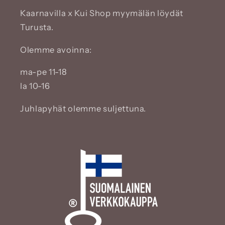
Kaarnavilla x Kui Shop myymälän löydät
Turusta.
Olemme avoinna:
ma-pe 11-18
la 10-16
Juhlapyhät olemme suljettuna.