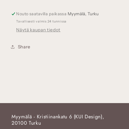
määrää
määrää
Nouto saatavilla paikassa
Myymälä, Turku
Tavallisesti valmis 24 tunnissa
Näytä kaupan tiedot
Share
Myymälä - Kristiinankatu 6 (KUI Design),
20100 Turku